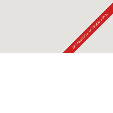
ЗАПИШИТЕСЬ НА ПРОСМОТР! %