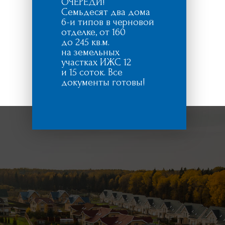
ОЧЕРЕДИ!
Семьдесят два дома
6-и типов в черновой
отделке, от 160
до 245 кв.м.
на земельных
участках ИЖС 12
и 15 соток. Все
документы готовы!