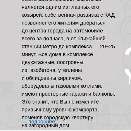
является одним из главных его
козырей: собственная развязка с КАД
позволяет его жителям добраться
до центра города на автомобиле
всего за полчаса, а от ближайшей
станции метро до комплекса — 20−25
минут. Все дома в комплексе
двухэтажные, построены
из газобетона, утеплены
и облицованы кирпичом,
оборудованы газовыми котлами,
имеют просторные гаражи и балконы.
Это значит, что Вы не измените
привычному уровню комфорта,
поменяв городскую квартиру
— подробнее
на загородный дом.